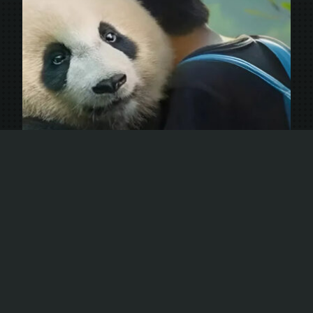
รีวิวหนังเรื่อง Moon The Panda (2025) เพื่อนรัก…จากขุนเขา