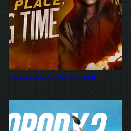
รีวิวหนังเรื่อง Wrong Place, Wrong Time (2025)