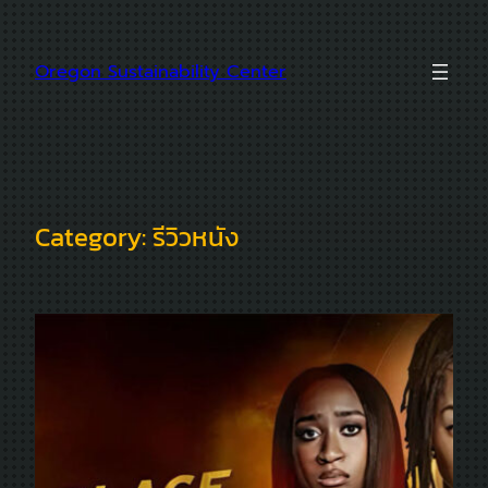
Skip
to
Oregon Sustainability Center
content
Category:
รีวิวหนัง