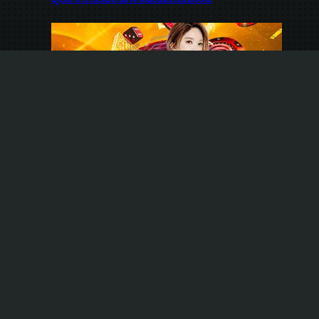
ข้อดีของการเล่นเกมแบรนด์ไลฟ์คาสิโนแบบเรียล
ไทม์