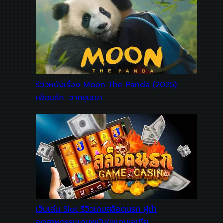
รีวิวหนังเรื่อง Moon The Panda (2025)
เพื่อนรัก…จากขุนเขา
เว็บเล่น Slot รีวิวเกมสล็อตนรก ผู้นำ
อุตสาหกรรมเกมพนันในแถบเอเชีย