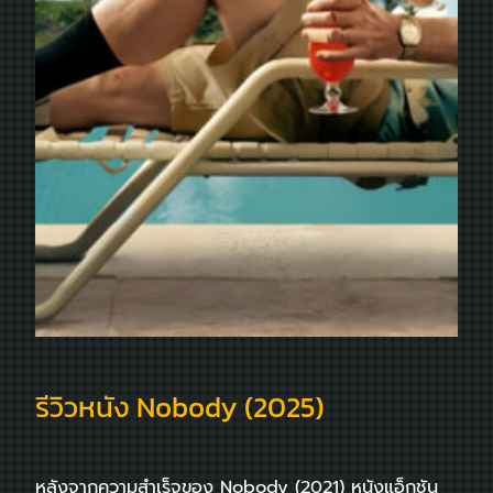
รีวิวหนัง Nobody (2025)
หลังจากความสำเร็จของ Nobody (2021) หนังแอ็กชัน