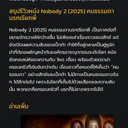
สรุปรีวิวหนัง Nobody 2 (2025) คนธรรมดา
นรกเรียกพี่
Nobody 2 (2025) คนธรรมดานรกเรียกพี่ เป็นภาคต่อที่
ขยายจักรวาลให้กว้างขึ้น ไม่เพียงเล่าเรื่องราวของฮัทช์ แต่
ยังเปิดเผยความลับของเบ็กก้า ทำให้ทั้งคู่กลายเป็นคู่หูนัก
ฆ่าที่ต้องเผชิญหน้ากับองค์กรอาชญากรรมระดับโลก หนัง
ยังคงเสน่ห์ของความดิบ โหด เถื่อน พร้อมด้วยดราม่า
ครอบครัวที่เข้มข้นกว่าเดิม เรื่องราวทั้งหมดชี้ให้เห็นว่า “คน
ธรรมดา” อย่างฮัทช์และเบ็กก้า ไม่มีทางเป็นคนธรรมดาจริง
ๆ ได้อีกต่อไป เพราะในโลกที่เต็มไปด้วยเลือดและความลับ
นั้น พวกเขาคือครอบครัวที่ นรกก็ไม่อาจพรากไปได้
อ่านเพิ่ม