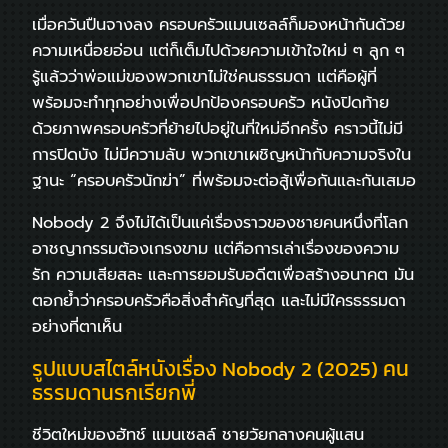
เมื่อควันปืนจางลง ครอบครัวแมนเซลล์ก็มองหน้ากันด้วย
ความเหนื่อยอ่อน แต่ก็เต็มไปด้วยความเข้าใจใหม่ ๆ ลูก ๆ
รู้แล้วว่าพ่อแม่ของพวกเขาไม่ใช่คนธรรมดา แต่คือผู้ที่
พร้อมจะทำทุกอย่างเพื่อปกป้องครอบครัว หนังปิดท้าย
ด้วยภาพครอบครัวที่ย้ายไปอยู่ในที่ใหม่อีกครั้ง คราวนี้ไม่มี
การปิดบัง ไม่มีความลับ พวกเขาเผชิญหน้ากับความจริงใน
ฐานะ “ครอบครัวนักฆ่า” ที่พร้อมจะต่อสู้เพื่อกันและกันเสมอ
Nobody 2 จึงไม่ได้เป็นแค่เรื่องราวของชายคนหนึ่งที่โลก
อาชญากรรมต้องเกรงขาม แต่คือการเล่าเรื่องของความ
รัก ความเสียสละ และการยอมรับอดีตเพื่อสร้างอนาคต มัน
ตอกย้ำว่าครอบครัวคือสิ่งสำคัญที่สุด และไม่มีใครธรรมดา
อย่างที่ตาเห็น
รูปแบบสไตล์หนังเรื่อง Nobody 2 (2025) คน
ธรรมดานรกเรียกพี่
ชีวิตใหม่ของฮัทช์ แมนเซลล์ ชายวัยกลางคนผู้แสน