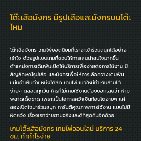
โต๊ะเสือมังกร มีรูปเสือและมังกรบนโต๊ะ
ไหม
โต๊ะเสือมังกร เกมไพ่ยอดนิยมที่เราจะเข้าร่วมสนุกได้อย่าง
เร้าใจ ด้วยรูปแบบเกมที่ชวนให้การเล่นน่าสนใจมากขึ้น
ตำแหน่งการเดิมพันเปิดให้บริการเพื่อง่ายต่อการใช้งาน มี
สัญลักษณ์รูปเสือ และมังกรเพื่อให้การเลือกวางเดิมพัน
แม่นยำเห็นตำแหน่งได้ชัด เกมไพ่แนวใหม่ทำเงินล้านได้
ง่ายๆ ตลอดทุกวัน ใครที่ไม่เคยใช้งานต้องบอกเลยว่า ห้าม
พลาดเด็ดขาด เพราะเป็นโอกาสคว้าเงินก้อนโตง่ายๆ แค่
ลองเปิดใจมาร่วมสนุก การันตีคุณภาพการใช้งาน แบบไม่มี
ผิดหวัง เรื่องเรทจ่ายตามจริงและดีที่สุดกันอีกด้วย
เกมโต๊ะเสือมังกร เกมไพ่ออนไลน์ บริการ 24
ชม. ทำกำไรง่าย