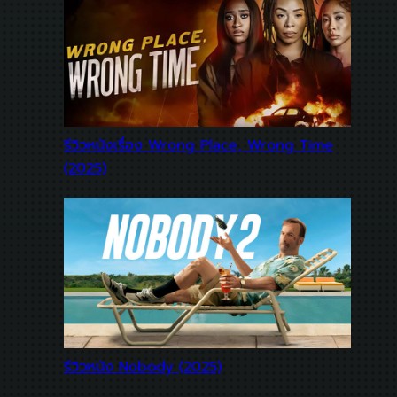
รีวิวหนังเรื่อง Wrong Place, Wrong Time
(2025)
รีวิวหนัง Nobody (2025)