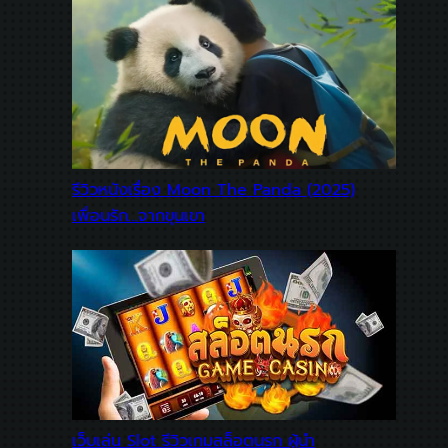
รีวิวหนังเรื่อง Moon The Panda (2025)
เพื่อนรัก…จากขุนเขา
เว็บเล่น Slot รีวิวเกมสล็อตนรก ผู้นำ