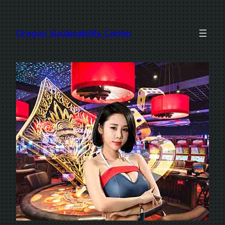
Skip
to
Oregon Sustainability Center
content