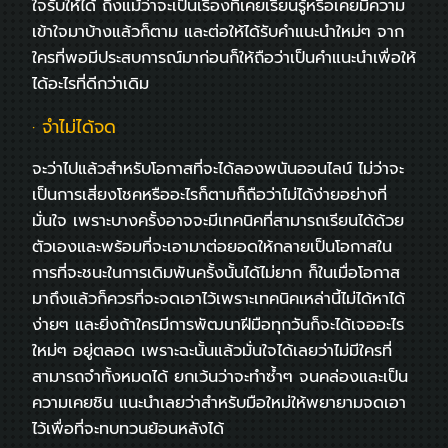
ใจรับให้ได้ ถึงแม้ว่าจะเป็นเรื่องที่เคยเรียนรู้หรือเคยมีความ
เข้าใจมาบ้างแล้วก็ตาม และต่อให้ได้รับคำแนะนำใหม่ๆ จาก
ใครที่พอมีประสบการณ์มาก่อนก็ให้ถือว่าเป็นคำแนะนำเพื่อให้
ได้อะไรที่ดีกว่าเดิม
· จำไม่ได้จด
จะว่าไปแล้วสำหรับโอกาสที่จะได้ลองพนันออนไลน์ ไม่ว่าจะ
เป็นการเสี่ยงโชคหรืออะไรก็ตามก็ถือว่าไม่ได้ง่ายอย่างที่
มั่นใจ เพราะบางครั้งอาจจะมีเทคนิคที่สามารถเรียนได้ด้วย
ตัวเองและพร้อมที่จะเอามาต่อยอดให้กลายเป็นโอกาสใน
การที่จะชนะในการเดิมพันครั้งนั้นได้ไม่ยาก ก็ในเมื่อโอกาส
มาถึงแล้วก็ควรที่จะจดเอาไว้เพราะเทคนิคเหล่านี้ไม่ได้หาได้
ง่ายๆ และยิ่งถ้าใครมีการพัฒนาฝีมือทุกวันก็จะได้เจออะไร
ใหม่ๆ อยู่ตลอด เพราะฉะนั้นแล้วมั่นใจได้เลยว่าไม่มีใครที่
สามารถจำทั้งหมดได้ ยกเว้นว่าจะทำซ้ำๆ จนคล่องและเป็น
ความเคยชิน แนะนำเลยว่าสำหรับมือใหม่ให้พยายามจดเอา
ไว้เพื่อที่จะทบทวนย้อนหลังได้