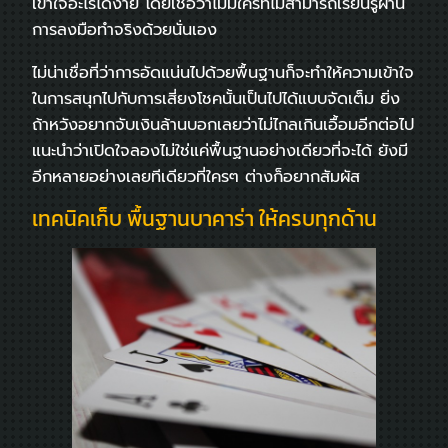
เข้าใจอะไรได้ง่าย โดยเชื่อว่าไม่มีใครที่ไม่สามารถเรียนรู้ผ่าน
การลงมือทำจริงด้วยนั่นเอง
ไม่น่าเชื่อที่ว่าการอัดแน่นไปด้วยพื้นฐานก็จะทำให้ความเข้าใจ
ในการสนุกไปกับการเสี่ยงโชคนั้นเป็นไปได้แบบจัดเต็ม ยิ่ง
ถ้าหวังอยากจับเงินล้านบอกเลยว่าไม่ไกลเกินเอื้อมอีกต่อไป
แนะนำว่าเปิดใจลองไม่ใช่แค่พื้นฐานอย่างเดียวที่จะได้ ยังมี
อีกหลายอย่างเลยทีเดียวที่ใครๆ ต่างก็อยากสัมผัส
เทคนิคเก็บ พื้นฐานบาคาร่า ให้ครบทุกด้าน