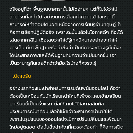
จริงอยู่ที่ว่า พื้นฐานบาคารานั้นไม่ใช่ง่ายๆ แต่ก็ไม่ใช่ว่าไม่
สามารถที่จะทำได้ อย่างนการเลือกทำความเข้าใจเหล่านี้
สามารถให้คำตอบได้นอกเหนือจากการเรียนรู้ผ่านทฤษฎี ก็
คือการเลือกปฏิบัติจริง เพราะฉะนั้นแล้วในโอกาสดีๆ ที่จะได้
เล่นจากคาสิโน เชื่อเลยว่าถ้าได้รู้เทคนิคบางอย่างจะทำให้
การเก็บเกี่ยวพื้นฐานหรือว่าสิ่งจำเป็นที่ควรจะต้องรู้นั้นก็จะ
ได้ประสิทธิภาพและได้พื้นฐานที่มีความจำเป็นมากขึ้น เอา
เป็นว่ามาดูกันเลยดีกว่าว่ามีอะไรบ้างที่ควรจะรู้
· เปิดใจรับ
อย่างแรกที่จะแนะนำสำหรับการเริ่มต้นพนันออนไลน์ ถือว่า
ต้องเป็นเหมือนกับนักเรียนหน้าใหม่ที่เพิ่งจะเคยเข้ามาเรียน
บทเรียนนี้เป็นครั้งแรก ต่อให้เคยได้มีโอกาสสัมผัส
ประสบการณ์มาก่อนแล้วก็ไม่ใช่ว่าจะสามารถนำมาใช้ได้
เพราะในรูปแบบของออนไลน์จะมีการปรับเปลี่ยนและพัฒนา
ใหม่อยู่ตลอด ดังนั้นสิ่งสำคัญที่ควรจะต้องทำ ก็คือการเปิด