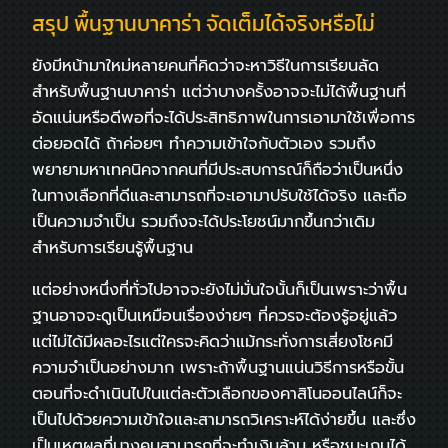
สรุป พื้นฐานบาคาร่า จัดเต็มได้จริงหรือไม่
ยังมีหน้ามาใหม่หลายคนที่คิดว่าจะหาวิธีในการเรียนลัด
สำหรับพื้นฐานบาคาร่า แต่ว่าบางครั้งอาจจะไม่ได้พื้นฐานที่
อัดแน่นหรือดีพอที่จะได้ประสิทธิภาพในการเอามาใช้เพื่อการ
ต่อยอดได้ ถ้าค่อยๆ ทำความเข้าใจกับตัวเอง รวมถึง
พยายามหาเทคนิคจากคนที่มีประสบการณ์ก็ถือว่าเป็นหนึ่ง
ในทางเลือกที่ดีและสามารถที่จะเอามาปรับใช้ได้จริง และถือ
เป็นความจำเป็น รวมถึงจะได้ประโยชน์มากขึ้นกว่าเดิม
สำหรับการเรียนรู้พื้นฐาน
แต่อย่างหนึ่งที่ทั่วไปอาจจะยังไม่มั่นใจนั้นก็เป็นเพราะว่าพื้น
ฐานอาจจะดูเป็นเหมือนเรื่องง่ายๆ ที่ควรจะต้องรู้อยู่แล้ว
แต่ไม่ได้มีผลอะไรแต่ใครจะคิดว่าแม้กระทั่งการเสี่ยงโชคมี
ความจำเป็นอย่างมาก เพราะถ้าพื้นฐานแน่นวิธีการหรือขั้น
ตอนที่จะดำเนินไปในแต่ละตัวเลือกของคาสิโนออนไลน์ก็จะ
เป็นไปด้วยความเข้าใจและสามารถวิเคราะห์ได้ง่ายขึ้น และซึ่ง
เป็นเหตุผลที่บางคนสามารถที่จะทำเงินล้าน หรือชนะเกมได้